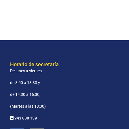
Horario de secretaría
De lunes a viernes
de 8:00 a 13:30 y
de 14:30 a 16:30,
(Martes a las 18:30)
943 880 139