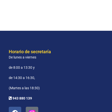
Horario de secretaría
De lunes a viernes
de 8:00 a 13:30 y
de 14:30 a 16:30,
(Martes a las 18:30)
943 880 139