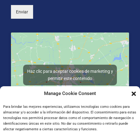
)
Enviar
Haz clic para aceptar cookies de marketing y
permitir este contenido
Manage Cookie Consent
Para brindar las mejores experiencias, utilizamos tecnologías como cookies para
almacenar y/o acceder a la información del dispositivo. El consentimiento para estas
tecnologías nos permitirá procesar datos como el comportamiento de navegación o
Andre Mari Kalea, 2, 20200 Beasain, Gipuzkoa
identificaciones únicas en este sitio. No dar su consentimiento o retirarlo puede
afectar negativamente a ciertas características y funciones.