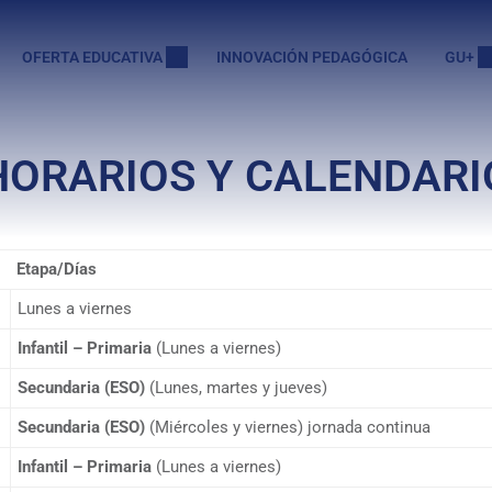
OFERTA EDUCATIVA
INNOVACIÓN PEDAGÓGICA
GU+
HORARIOS Y CALENDARI
Etapa/Días
Lunes a viernes
Infantil – Primaria
(Lunes a viernes)
Secundaria (ESO)
(Lunes, martes y jueves)
Secundaria (ESO)
(Miércoles y viernes) jornada continua
Infantil – Primaria
(Lunes a viernes)