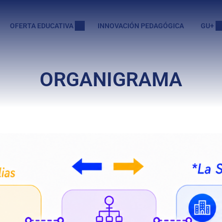
OFERTA EDUCATIVA
INNOVACIÓN PEDAGÓGICA
GU+
ORGANIGRAMA