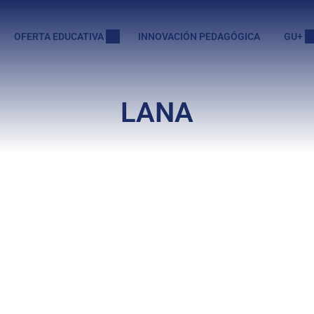
OFERTA EDUCATIVA
INNOVACIÓN PEDAGÓGICA
GU+
LANA