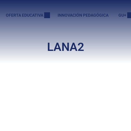
OFERTA EDUCATIVA
INNOVACIÓN PEDAGÓGICA
GU+
LANA2