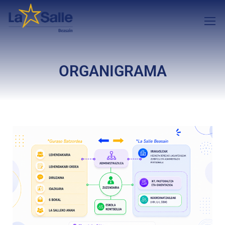
ORGANIGRAMA