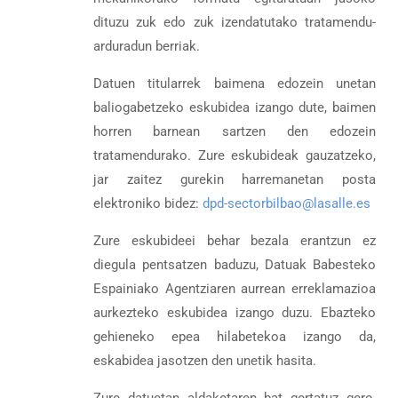
dituzu zuk edo zuk izendatutako tratamendu-
arduradun berriak.
Datuen titularrek baimena edozein unetan
baliogabetzeko eskubidea izango dute, baimen
horren barnean sartzen den edozein
tratamendurako. Zure eskubideak gauzatzeko,
jar zaitez gurekin harremanetan posta
elektroniko bidez:
dpd-sectorbilbao@lasalle.es
Zure eskubideei behar bezala erantzun ez
diegula pentsatzen baduzu, Datuak Babesteko
Espainiako Agentziaren aurrean erreklamazioa
aurkezteko eskubidea izango duzu. Ebazteko
gehieneko epea hilabetekoa izango da,
eskabidea jasotzen den unetik hasita.